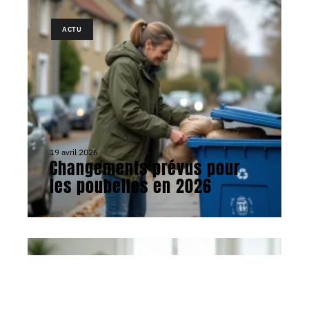
ACTU
19 avril 2026
Changements prévus pour
les poubelles en 2026
ACTU