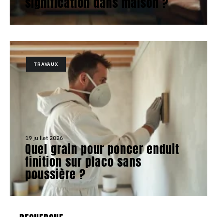
signification dans maison ?
TRAVAUX
19 juillet 2026
Quel grain pour poncer enduit
finition sur placo sans
poussière ?