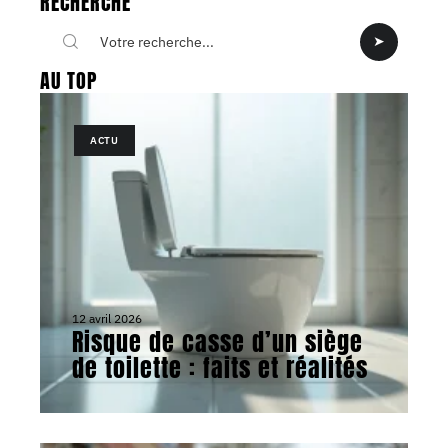
RECHERCHE
AU TOP
ACTU
12 avril 2026
Risque de casse d’un siège
de toilette : faits et réalités