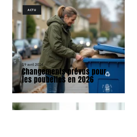
ACTU
19 avril 2026
Changements prévus pour
les poubelles en 2026
ACTU