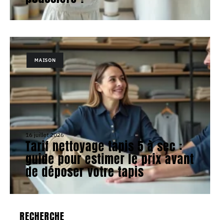
MAISON
16 juillet 2026
Tarif nettoyage tapis 5 à sec :
guide pour estimer le prix avant
de déposer votre tapis
RECHERCHE