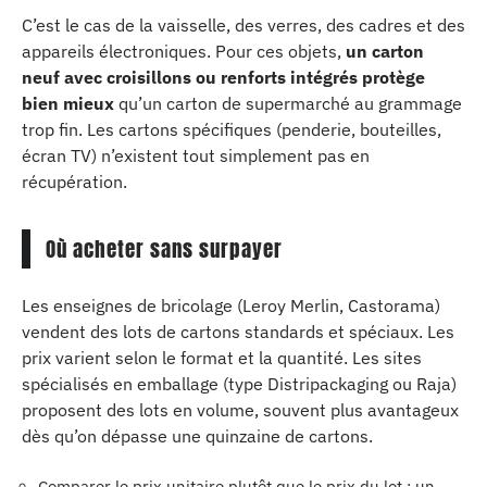
C’est le cas de la vaisselle, des verres, des cadres et des
appareils électroniques. Pour ces objets,
un carton
neuf avec croisillons ou renforts intégrés protège
bien mieux
qu’un carton de supermarché au grammage
trop fin. Les cartons spécifiques (penderie, bouteilles,
écran TV) n’existent tout simplement pas en
récupération.
Où acheter sans surpayer
Les enseignes de bricolage (Leroy Merlin, Castorama)
vendent des lots de cartons standards et spéciaux. Les
prix varient selon le format et la quantité. Les sites
spécialisés en emballage (type Distripackaging ou Raja)
proposent des lots en volume, souvent plus avantageux
dès qu’on dépasse une quinzaine de cartons.
Comparer le prix unitaire plutôt que le prix du lot : un