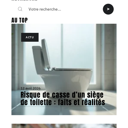
AU TOP
ACTU
12 avril 2026
Risque de casse d’un siège
de toilette : faits et réalités