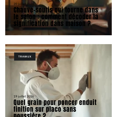
20 juillet 2026
Chauve-souris qui tourne dans
le salon : comment décoder la
signification dans maison ?
TRAVAUX
19 juillet 2026
Quel grain pour poncer enduit
finition sur placo sans
poussière ?