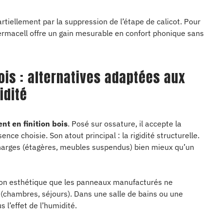
iellement par la suppression de l’étape de calicot. Pour
ermacell offre un gain mesurable en confort phonique sans
ois : alternatives adaptées aux
idité
nt en finition bois
. Posé sur ossature, il accepte la
ence choisie. Son atout principal : la rigidité structurelle.
arges (étagères, meubles suspendus) bien mieux qu’un
sion esthétique que les panneaux manufacturés ne
 (chambres, séjours). Dans une salle de bains ou une
 l’effet de l’humidité.