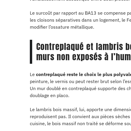
Le surcoût par rapport au BA13 se compense part
les cloisons séparatives dans un logement, le F
modifier l’ossature métallique.
Contreplaqué et lambris b
murs non exposés à l’hum
Le
contreplaqué reste le choix le plus polyvale
peinture, le vernis ou peut rester brut selon l’ess
Un mur doublé en contreplaqué supporte des ch
doublage en placo.
Le lambris bois massif, lui, apporte une dimen
reproduisent pas. Il convient aux pièces sèches
cuisine, le bois massif non traité se déforme sous