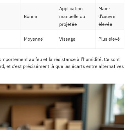
Application
Main-
Bonne
manuelle ou
d’œuvre
projetée
élevée
Moyenne
Vissage
Plus élevé
comportement au feu et la résistance à l’humidité. Ce sont
d, et c’est précisément là que les écarts entre alternatives