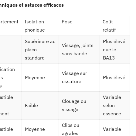
chniques et astuces efficaces
rtement
Isolation
Pose
Coût
phonique
relatif
Supérieure au
Plus élevé
Vissage, joints
placo
que le
sans bande
standard
BA13
fication
Vissage sur
ns
Moyenne
Plus élevé
ossature
s
stible
Variable
Clouage ou
Faible
selon
vissage
ment
essence
Clips ou
stible
Moyenne
Variable
agrafes