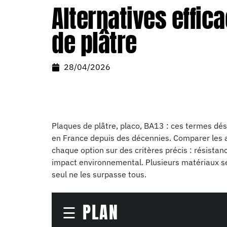
Alternatives effic
de plâtre
28/04/2026
Plaques de plâtre, placo, BA13 : ces termes dés
en France depuis des décennies. Comparer les 
chaque option sur des critères précis : résistan
impact environnemental. Plusieurs matériaux se
seul ne les surpasse tous.
PLAN