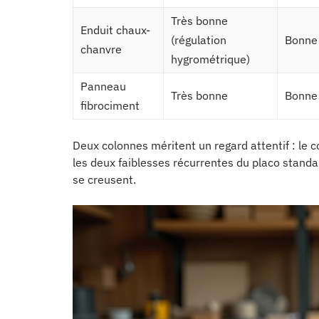
Très bonne
Enduit chaux-
(régulation
Bonne
chanvre
hygrométrique)
Panneau
Très bonne
Bonne
fibrociment
Deux colonnes méritent un regard attentif : le 
les deux faiblesses récurrentes du placo standar
se creusent.