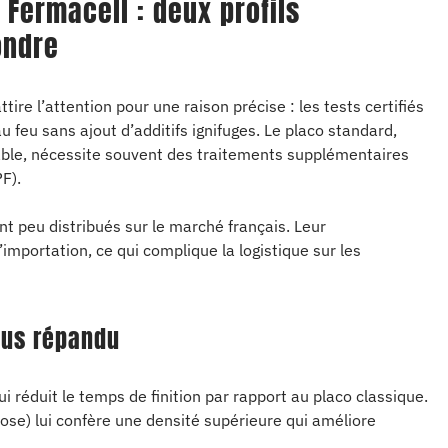
Fermacell : deux profils
ondre
ttire l’attention pour une raison précise : les tests certifiés
au feu sans ajout d’additifs ignifuges. Le placo standard,
able, nécessite souvent des traitements supplémentaires
F).
 peu distribués sur le marché français. Leur
mportation, ce qui complique la logistique sur les
lus répandu
qui réduit le temps de finition par rapport au placo classique.
lose) lui confère une densité supérieure qui améliore