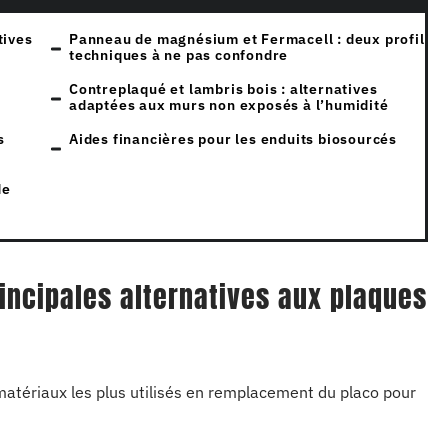
tives
Panneau de magnésium et Fermacell : deux profils
techniques à ne pas confondre
Contreplaqué et lambris bois : alternatives
adaptées aux murs non exposés à l’humidité
s
Aides financières pour les enduits biosourcés
de
incipales alternatives aux plaques
matériaux les plus utilisés en remplacement du placo pour