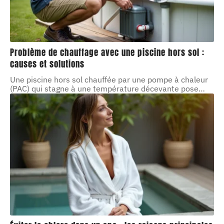
Problème de chauffage avec une piscine hors sol :
causes et solutions
Une piscine hors sol chauffée par une pompe à chaleur
(PAC) qui stagne à une température décevante pose
…