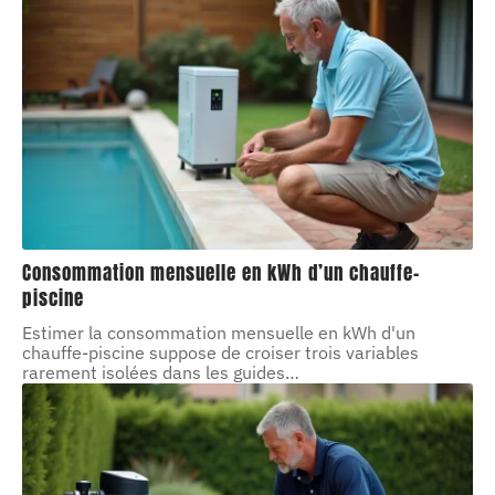
Consommation mensuelle en kWh d’un chauffe-
piscine
Estimer la consommation mensuelle en kWh d'un
chauffe-piscine suppose de croiser trois variables
rarement isolées dans les guides
…