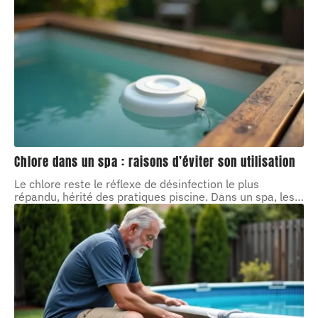
Chlore dans un spa : raisons d’éviter son utilisation
Le chlore reste le réflexe de désinfection le plus
répandu, hérité des pratiques piscine. Dans un spa, les
…