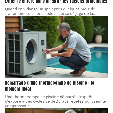
Éviter le chlore dans un spa : les raisons principales
Quand on vidange un spa après quelques mois de
traitement au chlore, l'odeur qui se dégage de la
…
Démarrage d’une thermopompe de piscine : le
moment idéal
Une thermopompe de piscine démarrée trop tôt
s'expose à des cycles de dégivrage répétés qui usent le
compresseur.
…