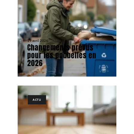
19 avril 2026
Changements prévus
pour les poubelles en
2026
ACTU