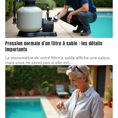
Pression normale d’un filtre à sable : les détails
importants
Le manomètre de votre filtre à sable affiche une valeur,
mais vous ne savez pas si elle est
…