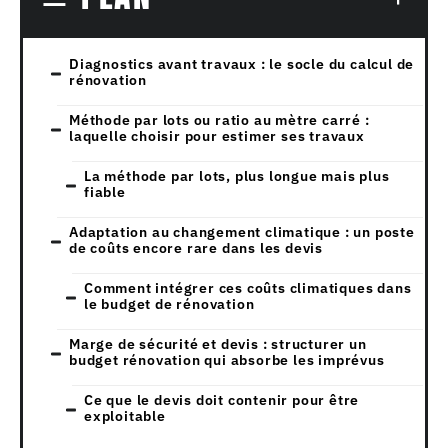
Diagnostics avant travaux : le socle du calcul de
rénovation
Méthode par lots ou ratio au mètre carré :
laquelle choisir pour estimer ses travaux
La méthode par lots, plus longue mais plus
fiable
Adaptation au changement climatique : un poste
de coûts encore rare dans les devis
Comment intégrer ces coûts climatiques dans
le budget de rénovation
Marge de sécurité et devis : structurer un
budget rénovation qui absorbe les imprévus
Ce que le devis doit contenir pour être
exploitable