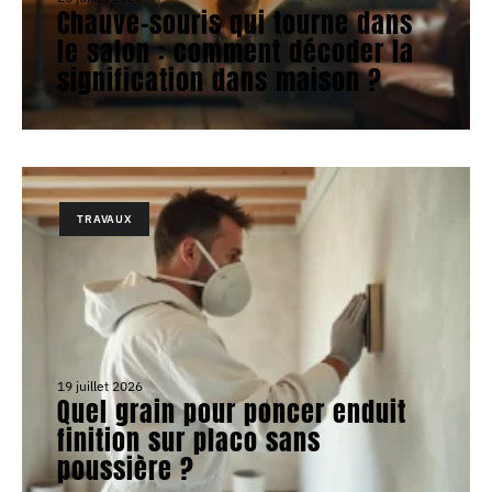
Chauve-souris qui tourne dans
le salon : comment décoder la
signification dans maison ?
TRAVAUX
19 juillet 2026
Quel grain pour poncer enduit
finition sur placo sans
poussière ?