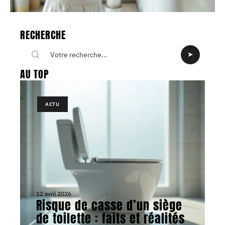
RECHERCHE
AU TOP
ACTU
12 avril 2026
Risque de casse d’un siège
de toilette : faits et réalités