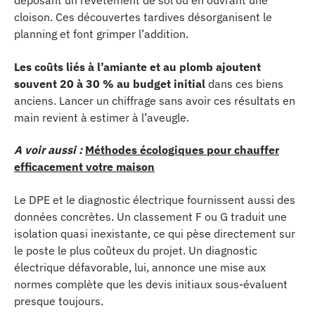
déposant un revêtement de sol ou en ouvrant une
cloison. Ces découvertes tardives désorganisent le
planning et font grimper l’addition.
Les coûts liés à l’amiante et au plomb ajoutent
souvent 20 à 30 % au budget initial
dans ces biens
anciens. Lancer un chiffrage sans avoir ces résultats en
main revient à estimer à l’aveugle.
A voir aussi :
Méthodes écologiques pour chauffer
efficacement votre maison
Le DPE et le diagnostic électrique fournissent aussi des
données concrètes. Un classement F ou G traduit une
isolation quasi inexistante, ce qui pèse directement sur
le poste le plus coûteux du projet. Un diagnostic
électrique défavorable, lui, annonce une mise aux
normes complète que les devis initiaux sous-évaluent
presque toujours.