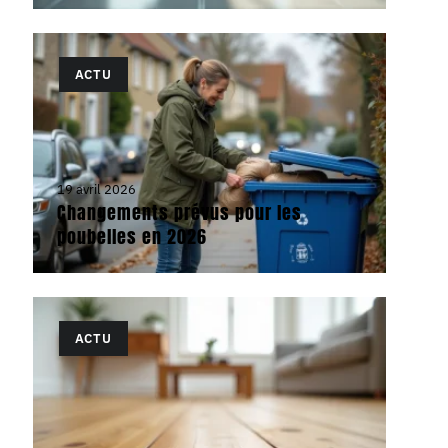
ACTU
19 avril 2026
Changements prévus pour les
poubelles en 2026
ACTU