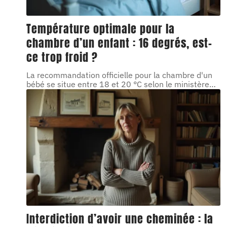
Température optimale pour la
chambre d’un enfant : 16 degrés, est-
ce trop froid ?
La recommandation officielle pour la chambre d'un
bébé se situe entre 18 et 20 °C selon le ministère
…
Interdiction d’avoir une cheminée : la