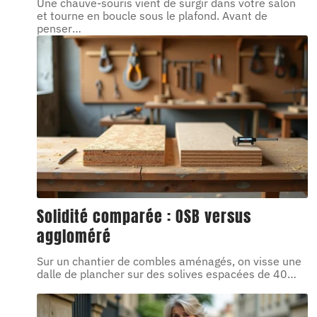
Une chauve-souris vient de surgir dans votre salon
et tourne en boucle sous le plafond. Avant de
penser
…
Solidité comparée : OSB versus
aggloméré
Sur un chantier de combles aménagés, on visse une
dalle de plancher sur des solives espacées de 40
…