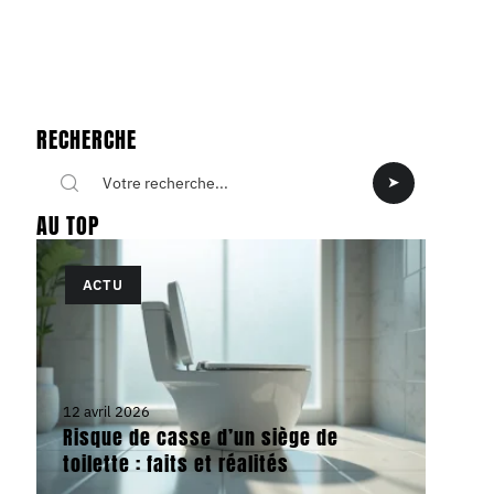
RECHERCHE
AU TOP
ACTU
12 avril 2026
Risque de casse d’un siège de
toilette : faits et réalités