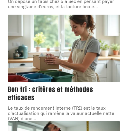
On dépose un tapis chez 5 à Sec en pensant payer
une vingtaine d'euros, et la facture finale
…
Bon tri : critères et méthodes
efficaces
Le taux de rendement interne (TRI) est le taux
d'actualisation qui ramène la valeur actuelle nette
(VAN) d'une
…