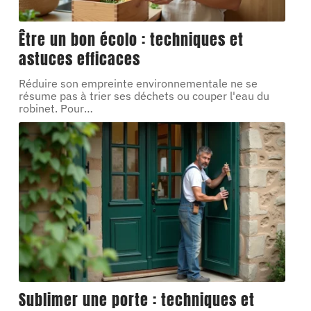
Être un bon écolo : techniques et
astuces efficaces
Réduire son empreinte environnementale ne se
résume pas à trier ses déchets ou couper l'eau du
robinet. Pour
…
Sublimer une porte : techniques et